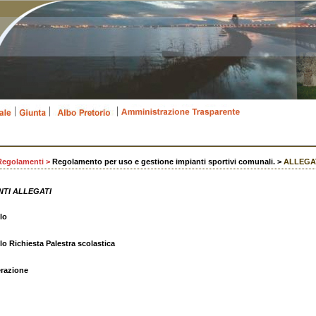
 Regolamenti >
Regolamento per uso e gestione impianti sportivi comunali. >
ALLEGA
TI ALLEGATI
lo
o Richiesta Palestra scolastica
erazione