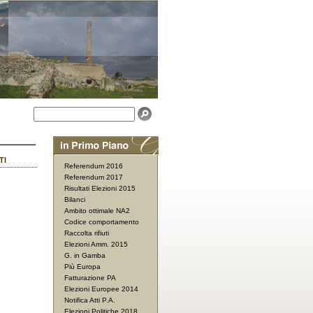
TI
Referendum 2016
Referendum 2017
Risultati Elezioni 2015
Bilanci
Ambito ottimale NA2
Codice comportamento
Raccolta rifiuti
Elezioni Amm. 2015
G. in Gamba
Più Europa
Fatturazione PA
Elezioni Europee 2014
Notifica Atti P.A.
Elezioni Politiche 2018